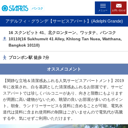
ペ
バンコク
ー
メニュー
お問い合わせ
ジ
アデルフィ・グランデ【サービスアパート】(Adelphi Grande)
内
を
16 スクンビット 41、北クロンターン、ワッタナ、バンコク
移
10110(16 Sukhumvit 41 Alley, Khlong Tan Nuea, Watthana,
動
Bangkok 10110)
す
る
プロンポン駅 徒歩 7分
た
め
オススメコメント
の
リ
【閑静な立地＆清潔感あふれる人気サービスアパートメント】2019
ン
年に改装され、白を基調とした清潔感あふれるお部屋です。サービ
ク
スアパートでは珍しくバルコニーがあり、向きと階数にもよります
で
が周囲に高い建物がないため、眺望の良いお部屋が多いのもポイン
す
ト。朝食、ランドリーサービスを賃料に含めることが可能、電気水
。
道代は賃料に含まれ使用料の制限はございませんので電気代が高騰
ヘ
する中、気にせずご利用いただけます。
ッ