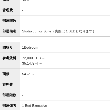
管理費
-
部屋階数
-
部屋備考
Studio Junior Suite（実際は１BEDとなります）
間取り
1Bedroom
参考賃料
72,000
THB ～
35.14万円 ～
面積
54
㎡ ～
管理費
-
部屋階数
-
部屋備考
1 Bed Executive