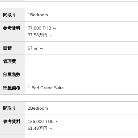
間取り
1Bedroom
参考賃料
77,000
THB ～
37.58万円 ～
面積
67
㎡ ～
管理費
-
部屋階数
-
部屋備考
1 Bed Grand Suite
間取り
2Bedroom
参考賃料
126,000
THB ～
61.49万円 ～