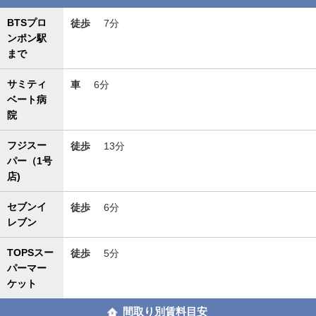
BTSプロ
徒歩
7分
ンポン駅
まで
サミティ
車
6分
ベート病
院
フジスー
徒歩
13分
パー（1号
店)
セブンイ
徒歩
6分
レブン
TOPSスー
徒歩
5分
パーマー
ケット
間取り別賃料目安