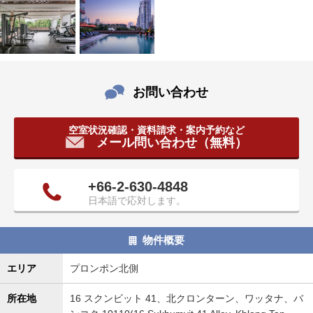
お問い合わせ
空室状況確認・資料請求・案内予約など
メール問い合わせ（無料）
+66-2-630-4848
日本語で応対します。
物件概要
エリア
プロンポン北側
所在地
16 スクンビット 41、北クロンターン、ワッタナ、バ