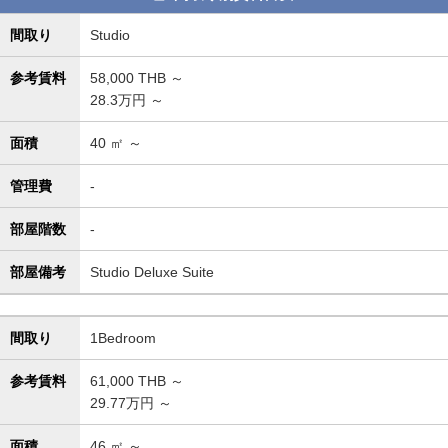
間取り
Studio
参考賃料
58,000
THB ～
28.3万円 ～
面積
40
㎡ ～
管理費
-
部屋階数
-
部屋備考
Studio Deluxe Suite
間取り
1Bedroom
参考賃料
61,000
THB ～
29.77万円 ～
面積
46
㎡ ～