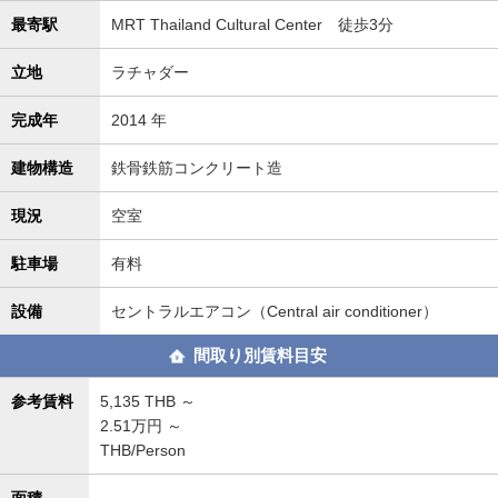
最寄駅
MRT Thailand Cultural Center 徒歩3分
立地
ラチャダー
完成年
2014 年
建物構造
鉄骨鉄筋コンクリート造
現況
空室
駐車場
有料
設備
セントラルエアコン（Central air conditioner）
間取り別賃料目安
参考賃料
5,135
THB ～
2.51万円 ～
THB/Person