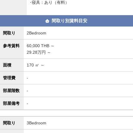
･寝具：あり（有料）
間取り別賃料目安
間取り
2Bedroom
参考賃料
60,000
THB ～
29.28万円 ～
面積
170
㎡ ～
管理費
-
部屋階数
-
部屋備考
-
間取り
3Bedroom