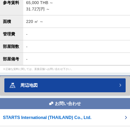
参考賃料
65,000
THB ～
31.72万円 ～
面積
220
㎡ ～
管理費
-
部屋階数
-
部屋備考
-
正確な賃料に関しては、直接店舗へお問い合わせ下さい。
周辺地図
お問い合わせ
STARTS International (THAILAND) Co., Ltd.