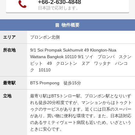
+66-2-630-4848
日本語で応対します。
物件概要
エリア
プロンポン北側
所在地
9/1 Soi Prompak Sukhumvit 49 Klongton-Nua
Wattana Bangkok 10110 9/1 ソイ プロンパ スクン
ビット 49 クロントン ヌア ワッタナ バンコ
ク 10110
最寄駅
BTS Prompong 徒歩15分
立地
最寄り駅はBTSトンロー駅、プロンポン駅となりいず
れも徒歩20分程度ですが、マンションからはトゥクト
ゥクのサービスがあります。近くには日系のスーパー
があり、買い物に便利な環境です。また、日本語対応
のあるサミティヴェート病院も近いため、いざという
ときに安心です。