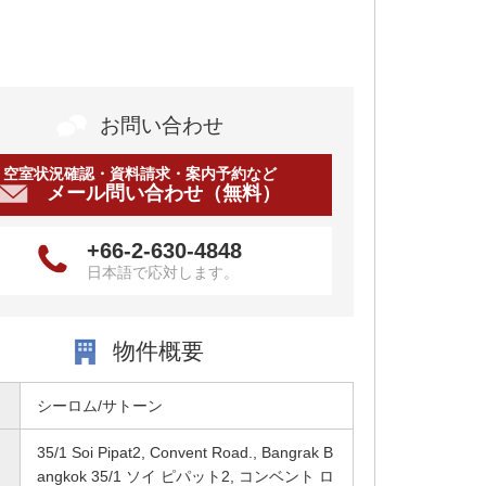
お問い合わせ
空室状況確認・資料請求・案内予約など
メール問い合わせ（無料）
+66-2-630-4848
日本語で応対します。
物件概要
シーロム/サトーン
35/1 Soi Pipat2, Convent Road., Bangrak B
angkok 35/1 ソイ ピパット2, コンベント ロ