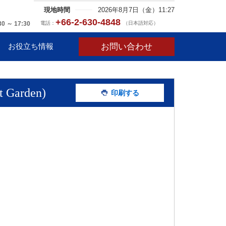
現地時間
2026年8月7日（金）11:27
+66-2-630-4848
電話：
（日本語対応）
30 ～ 17:30
お問い合わせ
お役立ち情報
arden)
印刷する