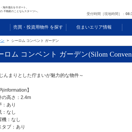
任・海外進出をサポート。
の 不動産のことならスターツへ。
受付時間［現地時間］
08:
す
売買・投資用物件 を探す
住まいエリア情報
ーン
シーロム コンベント ガーデン
ロム コンベント ガーデン(Silom Convent G
じんまりとした佇まいが魅力的な物件～
information】
井の高さ：2.4m
戸：あり
紙：なし
濯機：なし
スタブ：あり