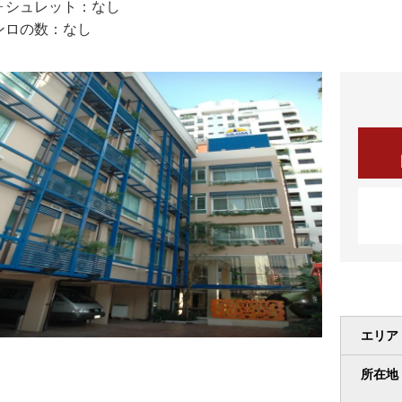
ォシュレット：なし
ンロの数：なし
エリア
所在地