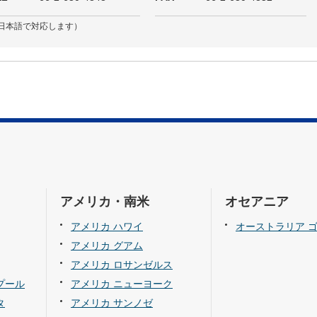
日本語で対応します）
アメリカ・南米
オセアニア
アメリカ ハワイ
オーストラリア 
アメリカ グアム
アメリカ ロサンゼルス
プール
アメリカ ニューヨーク
タ
アメリカ サンノゼ