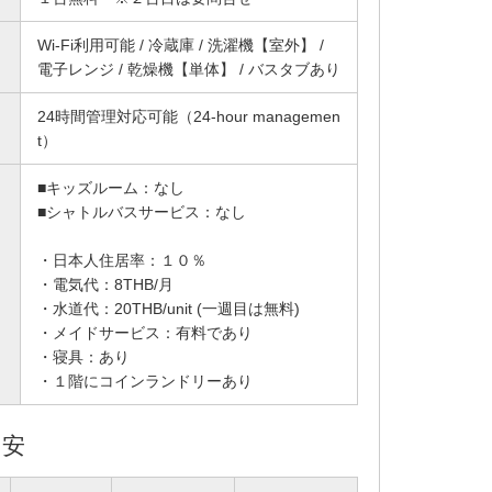
Wi-Fi利用可能 / 冷蔵庫 / 洗濯機【室外】 /
電子レンジ / 乾燥機【単体】 / バスタブあり
24時間管理対応可能（24-hour managemen
t）
■キッズルーム：なし
■シャトルバスサービス：なし
・日本人住居率：１０％
・電気代：8THB/月
・水道代：20THB/unit (一週目は無料)
・メイドサービス：有料であり
・寝具：あり
・１階にコインランドリーあり
目安