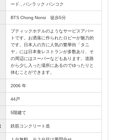
ード., バンラック バンコク
BTS Chong Nonsi 徒歩5分
ブティックホテルのようなサービスアパー
トです。お洒落に作られたロビーが魅力的
です。日本人の方に人気の繁華街「タニ
ヤ」には日本食レストランが多数あり、そ
の周辺にはスーパーなどもあります。道路
から少し入った場所にあるのでゆったりと
休むことができます。
2006 年
44戸
5階建て
造
鉄筋コンクリート造
１台無料 ※２台目は要問合せ