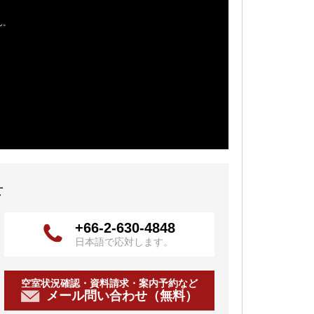
せ
+66-2-630-4848
日本語で応対します。
空室状況確認・資料請求・案内予約など
メール問い合わせ（無料）