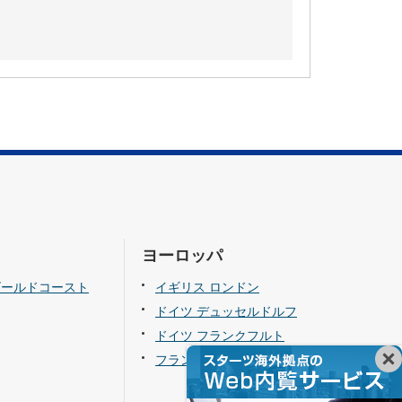
ヨーロッパ
ゴールドコースト
イギリス ロンドン
ドイツ デュッセルドルフ
ドイツ フランクフルト
フランス パリ