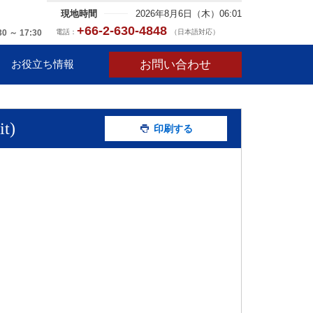
現地時間
2026年8月6日（木）06:01
+66-2-630-4848
電話：
（日本語対応）
30 ～ 17:30
お問い合わせ
お役立ち情報
t)
印刷する