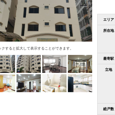
エリア
所在地
ックすると拡大して表示することができます。
最寄駅
立地
総戸数