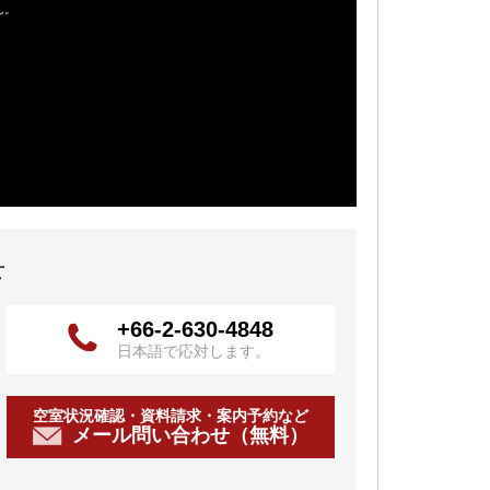
せ
+66-2-630-4848
日本語で応対します。
空室状況確認・資料請求・案内予約など
メール問い合わせ（無料）