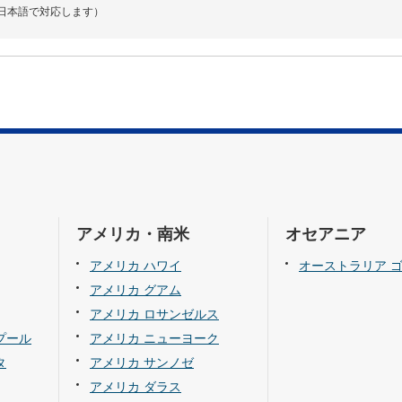
日本語で対応します）
アメリカ・南米
オセアニア
アメリカ ハワイ
オーストラリア 
アメリカ グアム
アメリカ ロサンゼルス
プール
アメリカ ニューヨーク
タ
アメリカ サンノゼ
アメリカ ダラス