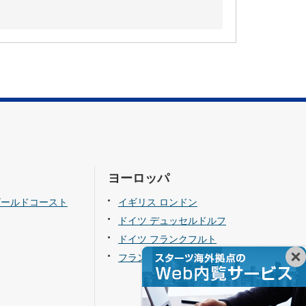
ヨーロッパ
ゴールドコースト
イギリス ロンドン
ドイツ デュッセルドルフ
ドイツ フランクフルト
フランス パリ