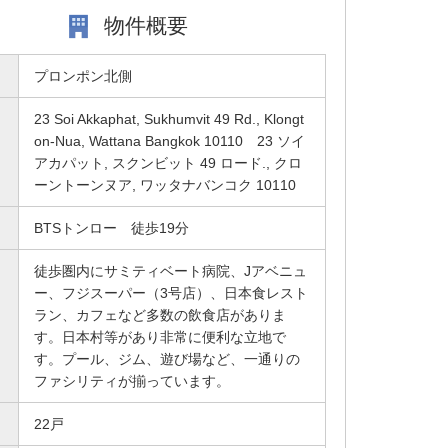
物件概要
プロンポン北側
23 Soi Akkaphat, Sukhumvit 49 Rd., Klongt
on-Nua, Wattana Bangkok 10110 23 ソイ
アカパット, スクンビット 49 ロード., クロ
ーントーンヌア, ワッタナバンコク 10110
BTSトンロー 徒歩19分
徒歩圏内にサミティベート病院、Jアベニュ
ー、フジスーパー（3号店）、日本食レスト
ラン、カフェなど多数の飲食店がありま
す。日本村等があり非常に便利な立地で
す。プール、ジム、遊び場など、一通りの
ファシリティが揃っています。
22戸