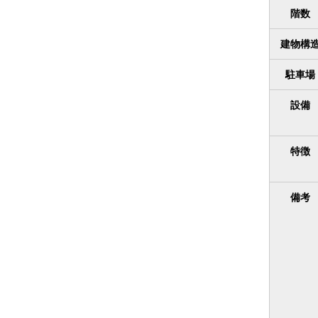
階数
建物構
駐車場
設備
特徴
備考