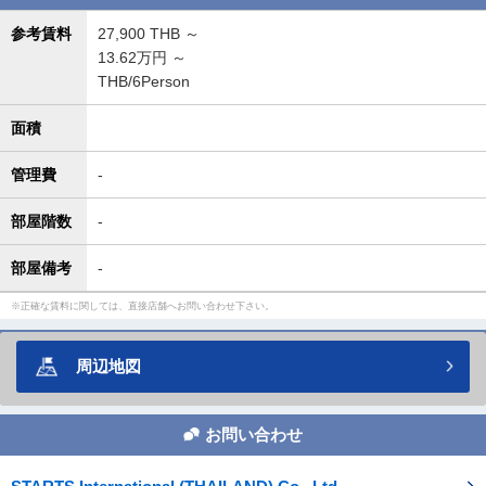
参考賃料
27,900
THB ～
13.62万円 ～
THB/6Person
面積
管理費
-
部屋階数
-
部屋備考
-
正確な賃料に関しては、直接店舗へお問い合わせ下さい。
周辺地図
お問い合わせ