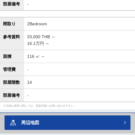
部屋備考
-
間取り
2Bedroom
参考賃料
33,000
THB ～
16.1万円 ～
面積
116
㎡ ～
管理費
-
部屋階数
14
部屋備考
-
正確な賃料に関しては、直接店舗へお問い合わせ下さい。
周辺地図