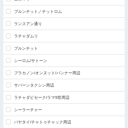
プルンチット／チットロム
ランスアン通り
ラチャダムリ
プルンチット
シーロム/サトーン
プラカノン/オンヌット/バンナー周辺
サパーンタクシン周辺
ラチャダピセーク/ラマ9世周辺
シーラーチャー
パヤタイ/チャトゥチャック周辺