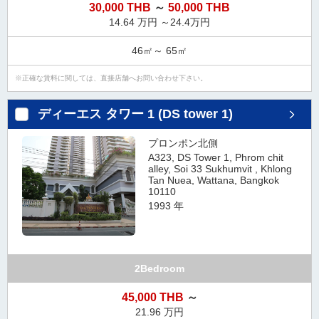
30,000 THB
～
50,000 THB
14.64 万円 ～24.4万円
46㎡～ 65㎡
正確な賃料に関しては、直接店舗へお問い合わせ下さい。
ディーエス タワー 1 (DS tower 1)
プロンポン北側
A323, DS Tower 1, Phrom chit
alley, Soi 33 Sukhumvit , Khlong
Tan Nuea, Wattana, Bangkok
10110
1993 年
2Bedroom
45,000 THB
～
21.96 万円