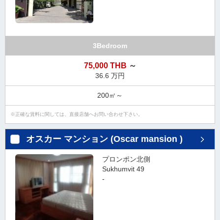
3Bedroom
75,000 THB
～
36.6 万円
200㎡～
正確な賃料に関しては、直接店舗へお問い合わせ下さい。
オスカー マンション (Oscar mansion )
プロンポン北側
Sukhumvit 49
-