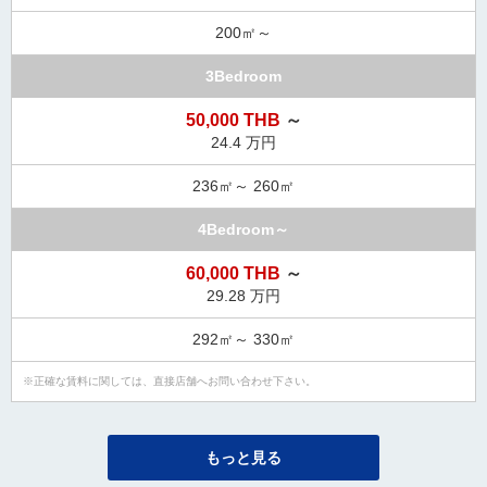
200㎡～
3Bedroom
50,000 THB
～
24.4 万円
236㎡～ 260㎡
4Bedroom～
60,000 THB
～
29.28 万円
292㎡～ 330㎡
正確な賃料に関しては、直接店舗へお問い合わせ下さい。
もっと見る