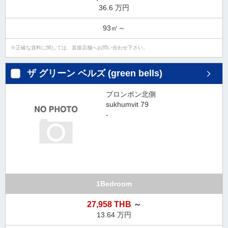
36.6 万円
93㎡～
正確な賃料に関しては、直接店舗へお問い合わせ下さい。
ザ グリーン ベルズ (green bells)
プロンポン北側
sukhumvit 79
-
1Bedroom
27,958 THB
～
13.64 万円