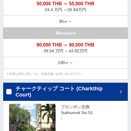
50,000 THB
～
55,000 THB
24.4 万円 ～26.84万円
90㎡～
3Bedroom
80,000 THB
～
90,000 THB
39.04 万円 ～43.92万円
190㎡～
正確な賃料に関しては、直接店舗へお問い合わせ下さい。
チャークティップ コート (Charkthip
Court)
プロンポン北側
Sukhumvit Soi 51
-