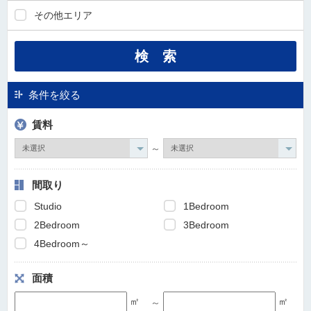
その他エリア
条件を絞る
賃料
～
間取り
Studio
1Bedroom
2Bedroom
3Bedroom
4Bedroom～
面積
㎡
㎡
～