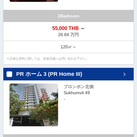
2Bedroom
55,000 THB
～
26.84 万円
120㎡～
正確な賃料に関しては、直接店舗へお問い合わせ下さい。
PR ホーム 3 (PR Home III)
プロンポン北側
Sukhumvit 49
-