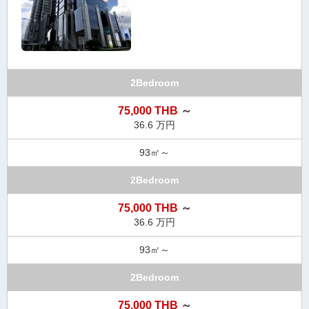
タ
情
報
に
移
2Bedroom
動
し
75,000 THB
～
ま
36.6 万円
す
。
93㎡～
2Bedroom
75,000 THB
～
36.6 万円
93㎡～
2Bedroom
75,000 THB
～