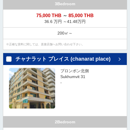
3Bedroom
75,000 THB
～
85,000 THB
36.6 万円 ～41.48万円
200㎡～
正確な賃料に関しては、直接店舗へお問い合わせ下さい。
チャナラット プレイス (chanarat place)
プロンポン北側
Sukhumvit 31
-
2Bedroom