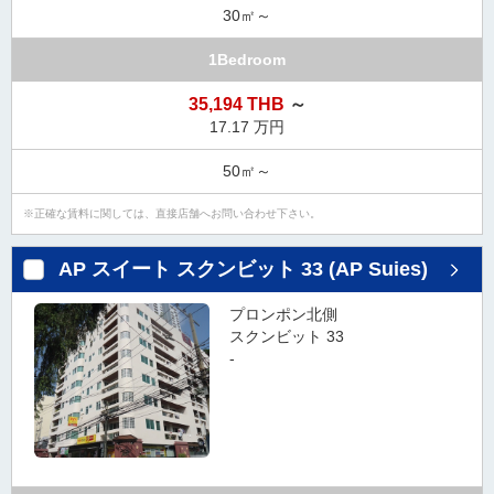
30㎡～
1Bedroom
35,194 THB
～
17.17 万円
50㎡～
正確な賃料に関しては、直接店舗へお問い合わせ下さい。
AP スイート スクンビット 33 (AP Suies)
プロンポン北側
スクンビット 33
-