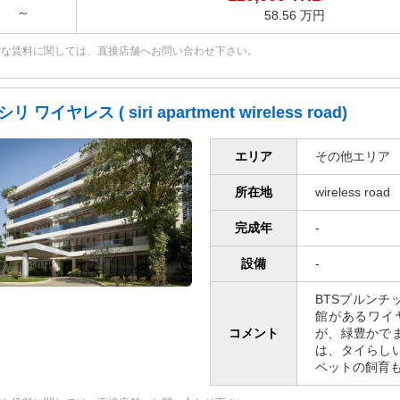
～
58.56 万円
確な賃料に関しては、直接店舗へお問い合わせ下さい。
シリ ワイヤレス ( siri apartment wireless road)
エリア
その他エリア
所在地
wireless road
完成年
-
設備
-
BTSプルン
館があるワイ
コメント
が、緑豊かで
は、タイらし
ペットの飼育