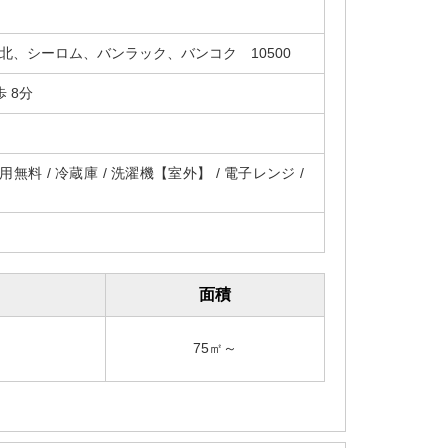
ン北、シーロム、バンラック、バンコク 10500
 8分
無料 / 冷蔵庫 / 洗濯機【室外】 / 電子レンジ /
面積
75㎡～