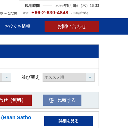
現地時間
2026年8月6日（木）16:33
+66-2-630-4848
電話：
（日本語対応）
30 ～ 17:30
お問い合わせ
お役立ち情報
並び替え
わせ（無料）
比較する
an Satho
詳細を見る