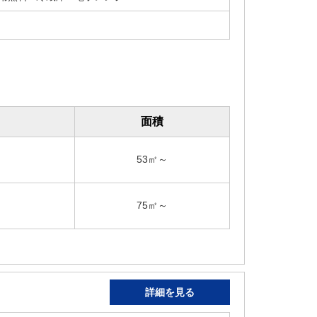
面積
53㎡～
75㎡～
詳細を見る