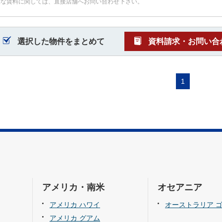
確な賃料に関しては、直接店舗へお問い合わせ下さい。
選択した物件をまとめて
資料請求・お問い合
1
アメリカ・南米
オセアニア
アメリカ ハワイ
オーストラリア 
アメリカ グアム