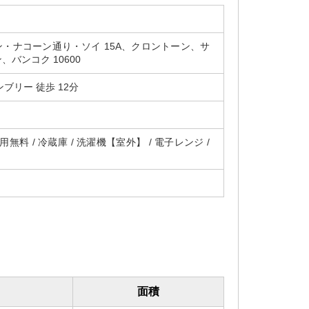
エン・ナコーン通り・ソイ 15A、クロントーン、サ
バンコク 10600
ンブリー 徒歩 12分
無料 / 冷蔵庫 / 洗濯機【室外】 / 電子レンジ /
面積