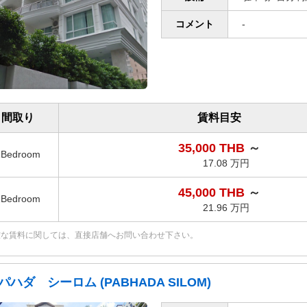
コメント
-
間取り
賃料目安
35,000 THB
～
1Bedroom
17.08 万円
45,000 THB
～
1Bedroom
21.96 万円
確な賃料に関しては、直接店舗へお問い合わせ下さい。
パハダ シーロム (PABHADA SILOM)