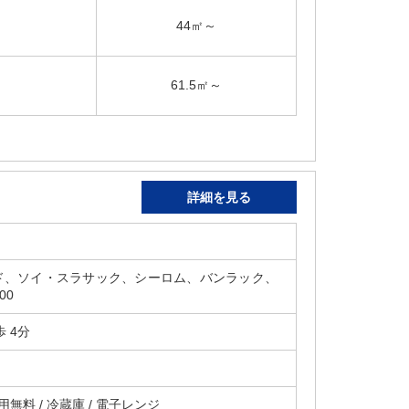
44㎡～
61.5㎡～
詳細を見る
ド、ソイ・スラサック、シーロム、バンラック、
00
 4分
無料 / 冷蔵庫 / 電子レンジ