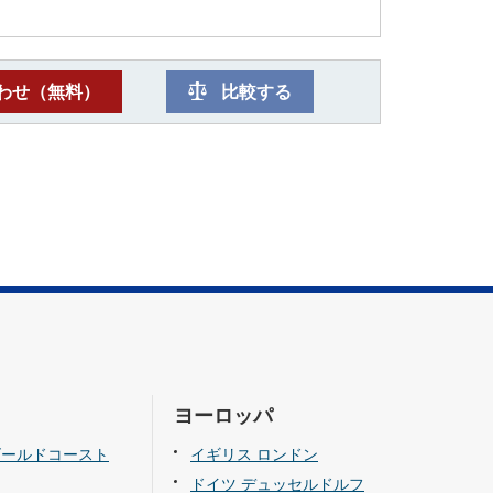
わせ（無料）
比較する
ヨーロッパ
ゴールドコースト
イギリス ロンドン
ドイツ デュッセルドルフ