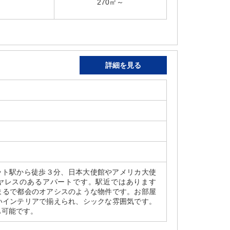
270㎡～
詳細を見る
チット駅から徒歩３分、日本大使館やアメリカ大使
ヤレスのあるアパートです。駅近ではあります
まるで都会のオアシスのような物件です。お部屋
いインテリアで揃えられ、シックな雰囲気です。
も可能です。