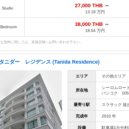
27,000 THB
～
Studio
13.18 万円
38,000 THB
～
1Bedroom
18.54 万円
確な賃料に関しては、直接店舗へお問い合わせ下さい。
タニダー レジデンス (Tanida Residence)
エリア
その他エリア
シーロムロー
所在地
バンコク 105
最寄り駅
スラサック 徒歩
完成年
2010 年
設備
駐車場1台分利用