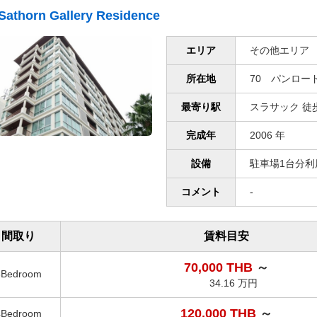
Sathorn Gallery Residence
エリア
その他エリア
所在地
70 パンロー
最寄り駅
スラサック 徒歩
完成年
2006 年
設備
駐車場1台分利
コメント
-
間取り
賃料目安
70,000 THB
～
3Bedroom
34.16 万円
120,000 THB
～
4Bedroom