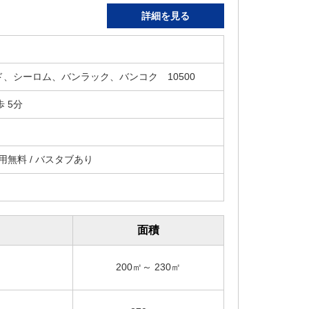
詳細を見る
ド、シーロム、バンラック、バンコク 10500
 5分
用無料 / バスタブあり
面積
200㎡～ 230㎡