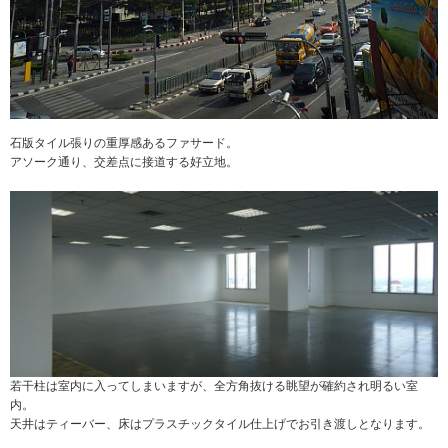
石版タイル張りの重厚感あるファサード。
アソーク通り、交差点に接道する好立地。
若干柱は室内に入ってしまいますが、全方角抜ける眺望が確約され明るい室
内。
天井はティーバー、床はプラスチックタイル仕上げでお引き渡しとなります。