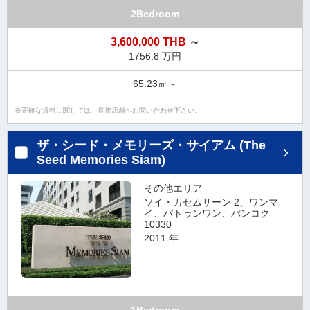
ダ
2Bedroom
情
報
3,600,000 THB
～
に
1756.8 万円
移
動
65.23㎡～
し
ま
正確な賃料に関しては、直接店舗へお問い合わせ下さい。
す
。
ザ・シード・メモリーズ・サイアム (The
本
Seed Memories Siam)
文
に
その他エリア
移
ソイ・カセムサーン 2、ワンマ
イ、パトゥンワン、バンコク
動
10330
し
2011 年
ま
す
。
フ
ッ