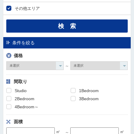
その他エリア
条件を絞る
価格
～
間取り
Studio
1Bedroom
2Bedroom
3Bedroom
4Bedroom～
面積
㎡
㎡
～