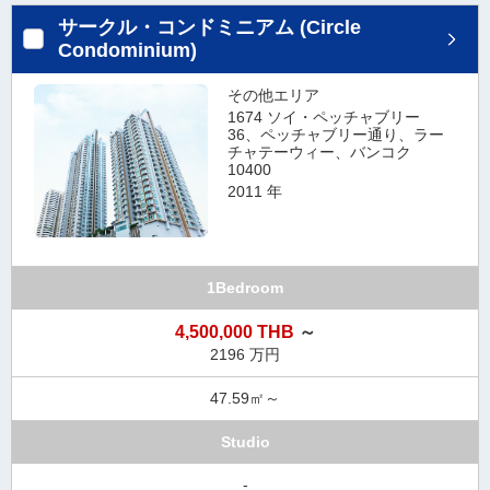
サークル・コンドミニアム (Circle
Condominium)
その他エリア
1674 ソイ・ペッチャブリー
36、ペッチャブリー通り、ラー
チャテーウィー、バンコク
10400
2011 年
1Bedroom
4,500,000 THB
～
2196 万円
47.59㎡～
Studio
-