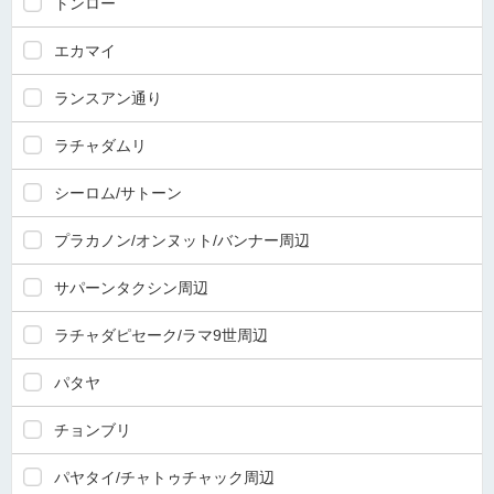
トンロー
エカマイ
ランスアン通り
ラチャダムリ
シーロム/サトーン
プラカノン/オンヌット/バンナー周辺
サパーンタクシン周辺
ラチャダピセーク/ラマ9世周辺
パタヤ
チョンブリ
パヤタイ/チャトゥチャック周辺