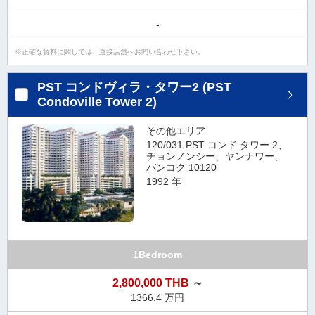
-
正確な賃料に関しては、直接店舗へお問い合わせ下さい。
PST コンドヴィラ・タワー2 (PST
Condoville Tower 2)
その他エリア
120/031 PST コンド タワー 2、
チョンノンシー、ヤンナワー、
バンコク 10120
1992 年
1Bedroom
2,800,000 THB
～
1366.4 万円