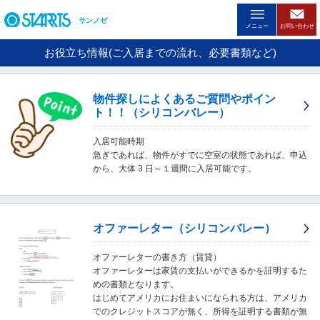
ペ
ー
サンノゼ
メニュー
お問い合わせ
ジ
内
お役立ち情報(ご入居までの流れ、必要書類など)
を
移
動
物件探しによくあるご質問やポイン
す
ト！！（シリコンバレー）
る
た
入居可能時期
め
急ぎであれば、物件がすでに空室の状態であれば、申込
の
から、大体 3 日～１週間に入居可能です。
リ
ン
ク
で
す
オファーレター（シリコンバレー）
。
ヘ
オファーレターの書き方（賃貸）
ッ
オファーレターは家賃の支払いができるかを証明するた
ダ
めの書類となります。
情
はじめてアメリカにお住まいになられる方は、アメリカ
報
でのクレジットスコアが無く、所得を証明する書類が無
に