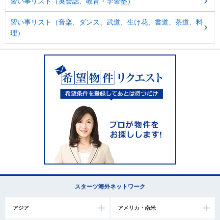
習い事リスト（英会話、教育・学習塾）
習い事リスト（音楽、ダンス、武道、生け花、書道、茶道、料
理）
スターツ海外ネットワーク
アジア
アメリカ・南米