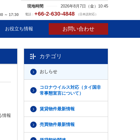
現地時間
2026年8月7日（金）10:45
+66-2-630-4848
電話：
（日本語対応）
30 ～ 17:30
お問い合わせ
お役立ち情報
カテゴリ
おしらせ
コロナウイルス対応（タイ国非
常事態宣言について）
賃貸物件最新情報
る情報
売買物件最新情報