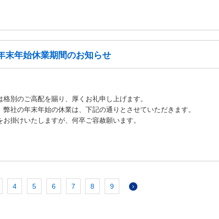
年 年末年始休業期間のお知らせ
日
は格別のご高配を賜り、厚くお礼申し上げます。
、弊社の年末年始の休業は、下記の通りとさせていただきます。
をお掛けいたしますが、何卒ご容赦願います。
4
5
6
7
8
9