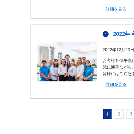
詳細を見る
2022
2022年12月23
お客様各位平素
誠に勝手ながら
皆様にはご迷惑
詳細を見る
1
2
3