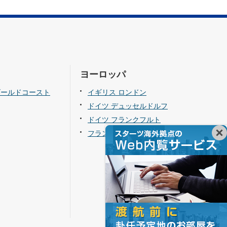
ヨーロッパ
ゴールドコースト
イギリス ロンドン
ドイツ デュッセルドルフ
ドイツ フランクフルト
フランス パリ