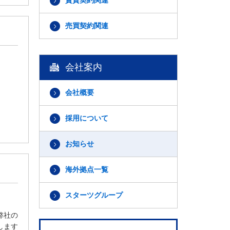
賃貸契約関連
売買契約関連
会社案内
会社概要
採用について
お知らせ
海外拠点一覧
スターツグループ
弊社の
します