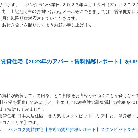
願います。 -ソンクラン休業日-２０２３年４月１３日（木）～２０２
 尚、上記期間中のお問い合わせメール等につきましては、営業開始日
（月）以降順次対応させていただきます。
、お付き合いを賜りますようお願い申し上げます。
賃貸住宅【2023年のアパート賃料推移レポート】をU
の賃料が高騰していて困る」とご相談をお客様から頂くことが多くなっ
賃料状況を調査してみようと、各エリア代表物件の募集賃料の推移を201
日まで集計してみました。
賃貸住宅 日本人居住区一番人気【スクンビットエリア】と、単身者・
トロムエリア】です。
い！
バンコク賃貸住宅【最近の賃料推移レポート】スクンビット＆チ