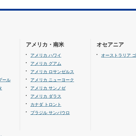
アメリカ・南米
オセアニア
アメリカ ハワイ
オーストラリア 
アメリカ グアム
アメリカ ロサンゼルス
プール
アメリカ ニューヨーク
タ
アメリカ サンノゼ
アメリカ ダラス
カナダ トロント
ブラジル サンパウロ