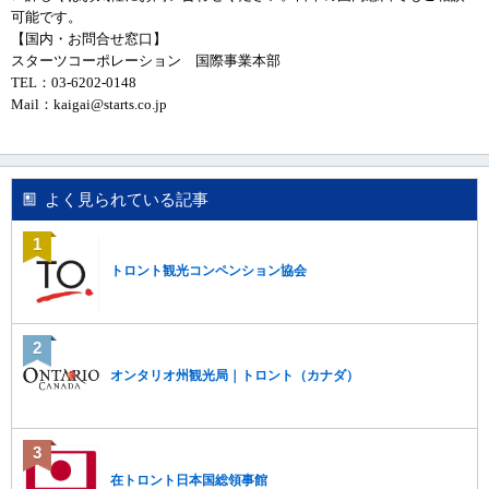
し
可能です。
ま
【
国内・お問合せ窓口
】
す
スターツコーポレーション 国際事業本部
。
TEL
：
03-6202-0148
Mail
：
kaigai@starts.co.jp
よく見られている記事
トロント観光コンペンション協会
オンタリオ州観光局｜トロント（カナダ）
在トロント日本国総領事館