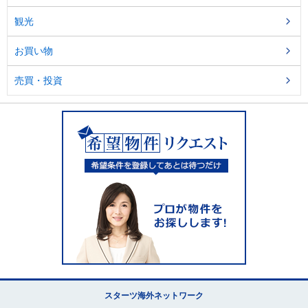
観光
お買い物
売買・投資
スターツ海外ネットワーク