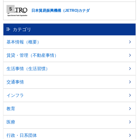
し
ま
日本貿易振興機構（JETRO)カナダ
す
。
カテゴリ
基本情報（概要）
賃貸・管理（不動産事情）
生活事情（生活習慣）
交通事情
インフラ
教育
医療
行政・日系団体