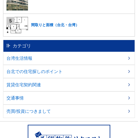
し
ま
す
。
間取りと面積（台北・台湾）
カテゴリ
台湾生活情報
台北での住宅探しのポイント
賃貸住宅契約関連
交通事情
売買/投資につきまして