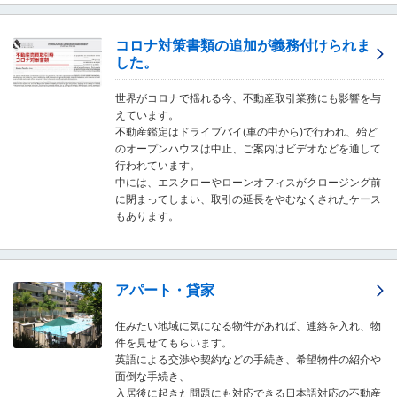
し
ま
す
コロナ対策書類の追加が義務付けられま
。
した。
世界がコロナで揺れる今、不動産取引業務にも影響を与
えています。
不動産鑑定はドライブバイ(車の中から)で行われ、殆ど
のオープンハウスは中止、ご案内はビデオなどを通して
行われています。
中には、エスクローやローンオフィスがクロージング前
に閉まってしまい、取引の延長をやむなくされたケース
もあります。
アパート・貸家
住みたい地域に気になる物件があれば、連絡を入れ、物
件を見せてもらいます。
英語による交渉や契約などの手続き、希望物件の紹介や
面倒な手続き、
入居後に起きた問題にも対応できる日本語対応の不動産