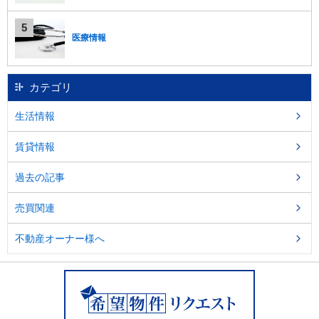
し
ま
す
医療情報
。
カテゴリ
生活情報
賃貸情報
過去の記事
売買関連
不動産オーナー様へ