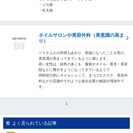
し
・ジカ熱
ま
・狂犬病
す
。
ネイルサロンや美容外科（美意識の高ま
り）
ベトナム人の所得もあがり、裕福になったことを受け、
美意識が高まってきているように感じます。
若い女性は、給料の多くを、服装やネイル・香水・美容
院などに費やすようになってきているようで
同時並行的にネイルショップ、まつげエクステ、美容外
科などの店舗やそのような進出企業の相談が増加中で
す。
1
よく見られている記事